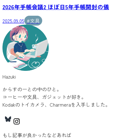
2026年手帳会議2 ほぼ日5年手帳開封の儀
2025.09.05
#
文具
Hazuki
からすのーとの中のひと。
コーヒーや文具、ガジェットが好き。
Kodakのトイカメラ、Charmeraを入手しました。
もし記事が良かったなどあれば