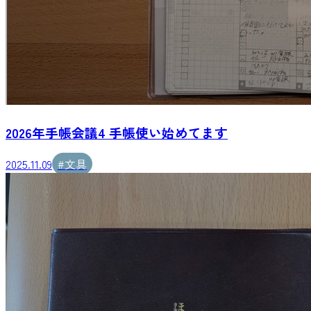
2026年手帳会議4 手帳使い始めてます
2025.11.09
#
文具