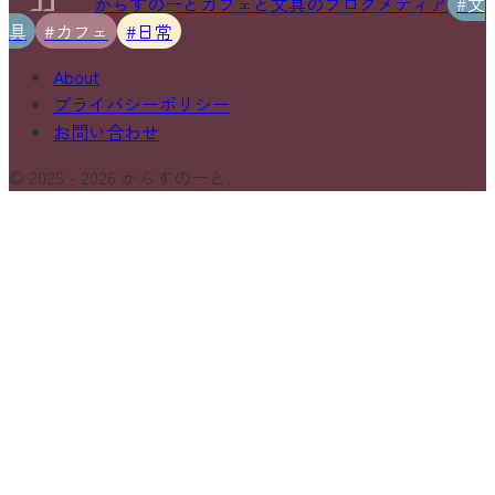
からすのーと
カフェと文具のブログメディア
#文
具
#カフェ
#日常
About
プライバシーポリシー
お問い合わせ
© 2025 -
2026
からすのーと.