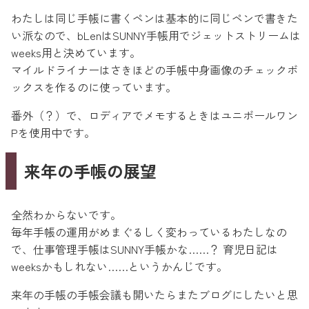
わたしは同じ手帳に書くペンは基本的に同じペンで書きた
い派なので、bLenはSUNNY手帳用でジェットストリームは
weeks用と決めています。
マイルドライナーはさきほどの手帳中身画像のチェックボ
ックスを作るのに使っています。
番外（？）で、ロディアでメモするときはユニボールワン
Pを使用中です。
来年の手帳の展望
全然わからないです。
毎年手帳の運用がめまぐるしく変わっているわたしなの
で、仕事管理手帳はSUNNY手帳かな……？ 育児日記は
weeksかもしれない……というかんじです。
来年の手帳の手帳会議も開いたらまたブログにしたいと思