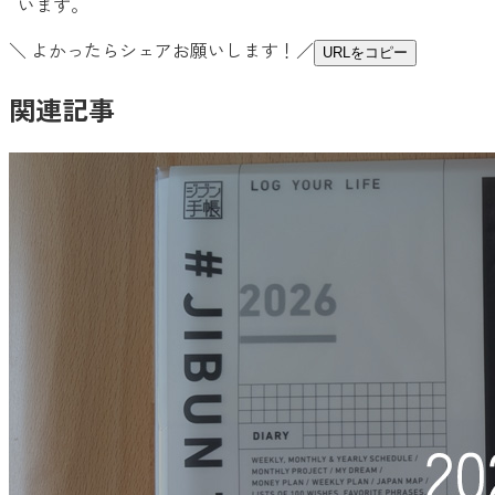
います。
＼ よかったらシェアお願いします！／
URLをコピー
関連記事