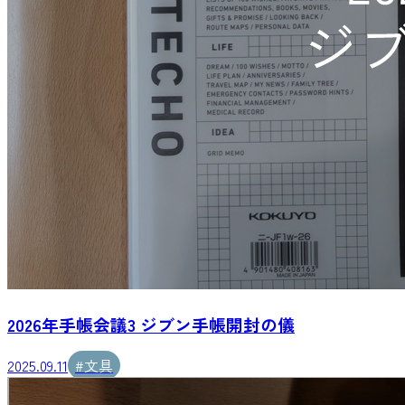
2026年手帳会議3 ジブン手帳開封の儀
2025.09.11
#
文具