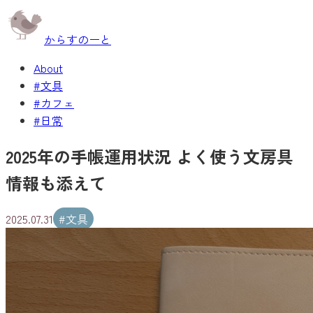
からすのーと
About
#文具
#カフェ
#日常
2025年の手帳運用状況 よく使う文房具
情報も添えて
2025.07.31
#
文具