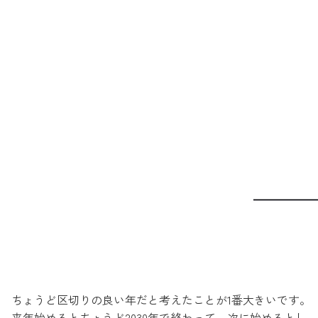
ちょうど区切りの良い年だと考えたことが1番大きいです。
来年始めるとちょうど2030年で終わって、次に始めるとし