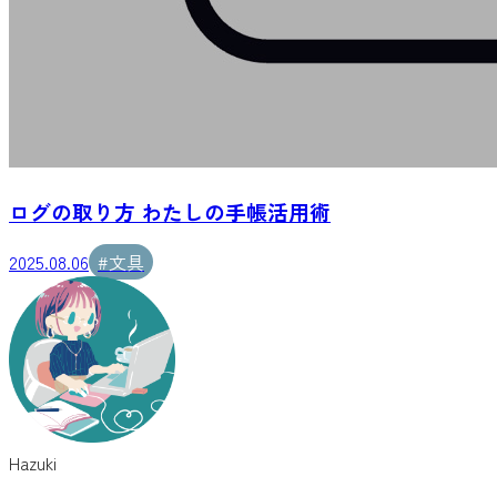
ログの取り方 わたしの手帳活用術
2025.08.06
#
文具
Hazuki