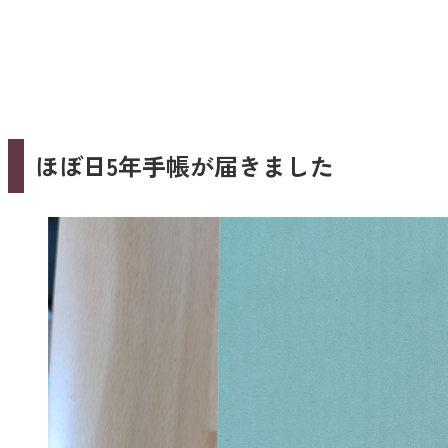
ほぼ日5年手帳が届きました