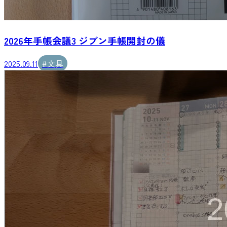
2026年手帳会議3 ジブン手帳開封の儀
2025.09.11
#
文具