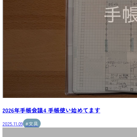
2026年手帳会議4 手帳使い始めてます
2025.11.09
#
文具